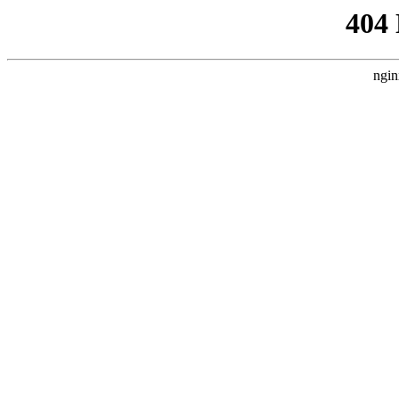
404
ngin