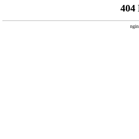
404
ngin