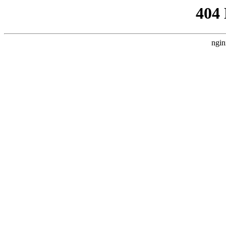
404
ngin