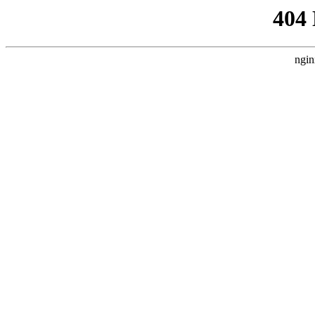
404
ngin